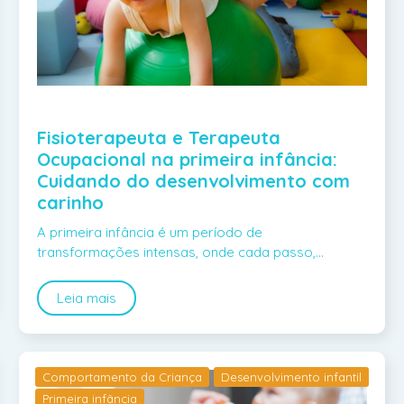
Fisioterapeuta e Terapeuta
Ocupacional na primeira infância:
Cuidando do desenvolvimento com
carinho
A primeira infância é um período de
transformações intensas, onde cada passo,…
Leia mais
Comportamento da Criança
Desenvolvimento infantil
Primeira infância