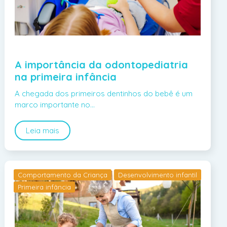
A importância da odontopediatria
na primeira infância
A chegada dos primeiros dentinhos do bebê é um
marco importante no…
Leia mais
Comportamento da Criança
Desenvolvimento infantil
Primeira infância