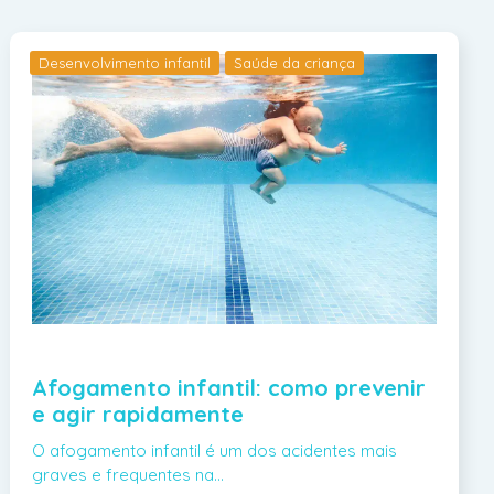
Desenvolvimento infantil
Saúde da criança
Afogamento infantil: como prevenir
e agir rapidamente
O afogamento infantil é um dos acidentes mais
graves e frequentes na…