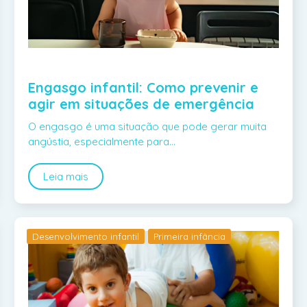
Engasgo infantil: Como prevenir e
agir em situações de emergência
O engasgo é uma situação que pode gerar muita
angústia, especialmente para…
Leia mais
Desenvolvimento infantil
Primeira infância