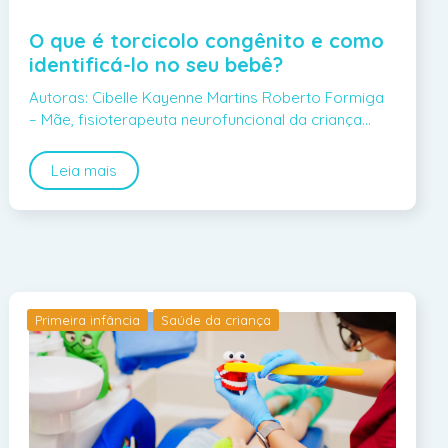
O que é torcicolo congênito e como
identificá-lo no seu bebê?
Autoras: Cibelle Kayenne Martins Roberto Formiga
– Mãe, fisioterapeuta neurofuncional da criança…
Leia mais
Primeira infância
Saúde da criança