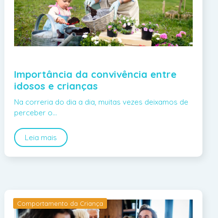
Importância da convivência entre
idosos e crianças
Na correria do dia a dia, muitas vezes deixamos de
perceber o…
Leia mais
Comportamento da Criança