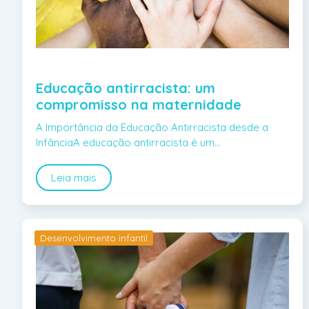
Educação antirracista: um
compromisso na maternidade
A Importância da Educação Antirracista desde a
InfânciaA educação antirracista é um…
Leia mais
Desenvolvimento infantil