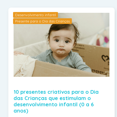
Desenvolvimento infantil
Presente para o Dia das Crianças
10 presentes criativos para o Dia
das Crianças que estimulam o
desenvolvimento infantil (0 a 6
anos)