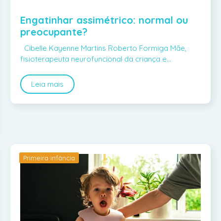
Engatinhar assimétrico: normal ou
preocupante?
Cibelle Kayenne Martins Roberto Formiga Mãe,
fisioterapeuta neurofuncional da criança e…
Leia mais
Primeira infância