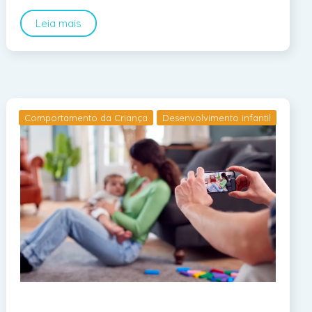
Leia mais
Comportamento da Criança
Desenvolvimento infantil