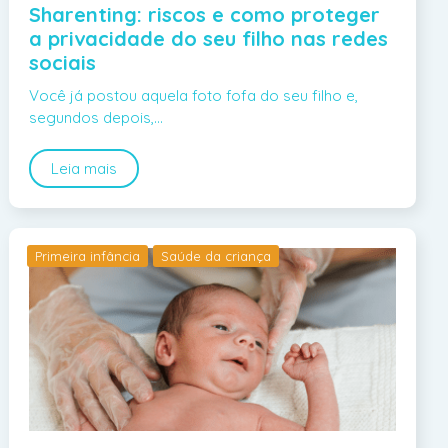
Sharenting: riscos e como proteger
a privacidade do seu filho nas redes
sociais
Você já postou aquela foto fofa do seu filho e,
segundos depois,…
Leia mais
Primeira infância
Saúde da criança