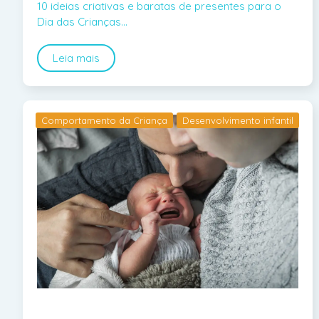
10 ideias criativas e baratas de presentes para o
Dia das Crianças…
Leia mais
Comportamento da Criança
Desenvolvimento infantil