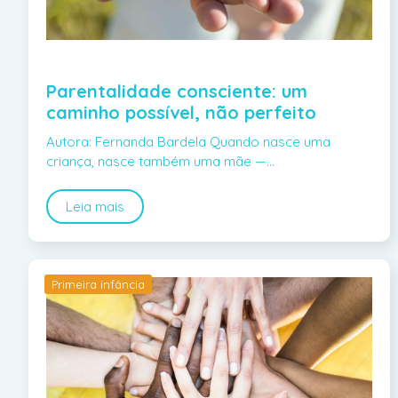
Parentalidade consciente: um
caminho possível, não perfeito
Autora: Fernanda Bardela Quando nasce uma
criança, nasce também uma mãe —…
Leia mais
Primeira infância