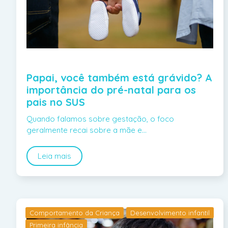
Papai, você também está grávido? A
importância do pré-natal para os
pais no SUS
Quando falamos sobre gestação, o foco
geralmente recai sobre a mãe e…
Leia mais
Comportamento da Criança
Desenvolvimento infantil
Primeira infância