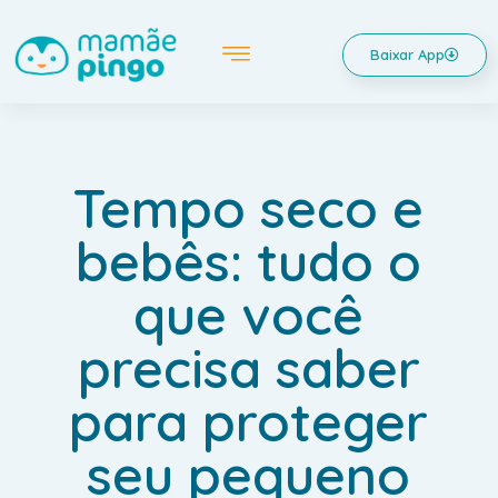
Baixar App
Tempo seco e
bebês: tudo o
que você
precisa saber
para proteger
seu pequeno