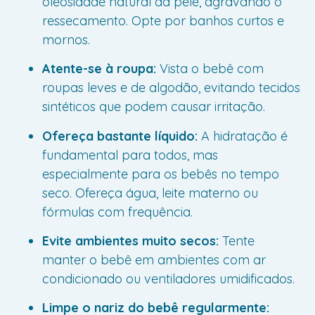
oleosidade natural da pele, agravando o
ressecamento. Opte por banhos curtos e
mornos.
Atente-se à roupa:
Vista o bebê com
roupas leves e de algodão, evitando tecidos
sintéticos que podem causar irritação.
Ofereça bastante líquido:
A hidratação é
fundamental para todos, mas
especialmente para os bebês no tempo
seco. Ofereça água, leite materno ou
fórmulas com frequência.
Evite ambientes muito secos:
Tente
manter o bebê em ambientes com ar
condicionado ou ventiladores umidificados.
Limpe o nariz do bebê regularmente: