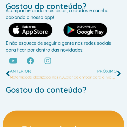
Gostou do conteúdo?
Acompanhe ainda mais dicas, cuidados e carinho
baixando o nosso app!
E não esquece de seguir a gente nas redes sociais
para ficar por dentro das novidades:
ANTERIOR
PRÓXIMO
Maternidade idealizada nas redes sociais: A realidade além das fotos perfeitas
Colar de âmbar para alívio dos sintomas do nascimento dos dentes: da ineficiência aos riscos
Gostou do conteúdo?