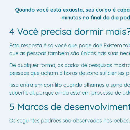
Quando você está exausta, seu corpo é capaz
minutos no final do dia po
4 Você precisa dormir mais
Esta resposta é só você que pode dar! Existem 
que as pessoas também são únicas nas suas nece
De qualquer forma, os dados de pesquisas mostra
pessoas que acham 6 horas de sono suficientes p
Isso entra em conflito quando olhamos o sono d
superficial, porque ainda está em processo de a
5 Marcos de desenvolvimen
Os seguintes padrões são observados nos bebês, e