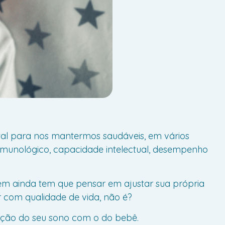
tal para nos mantermos saudáveis, em vários
imunológico, capacidade intelectual, desempenho
m ainda tem que pensar em ajustar sua própria
r com qualidade de vida, não é?
ização do seu sono com o do bebê.