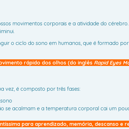
sos movimentos corporais e a atividade do cérebro. 
iminui.
uir o ciclo do sono em humanos, que é formado por d
vimento rápido dos olhos (do inglês
Rapid Eyes M
a vez, é composto por três fases:
 sono
ção se acalmam e a temperatura corporal cai um pou
ntíssima para aprendizado, memória, descanso e r