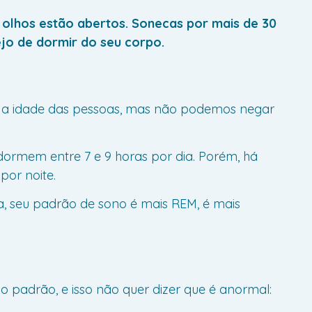
 olhos estão abertos. Sonecas por mais de 30
ejo de dormir do seu corpo.
me a idade das pessoas, mas não podemos negar
dormem entre 7 e 9 horas por dia. Porém, há
por noite.
, seu padrão de sono é mais REM, é mais
o padrão, e isso não quer dizer que é anormal: