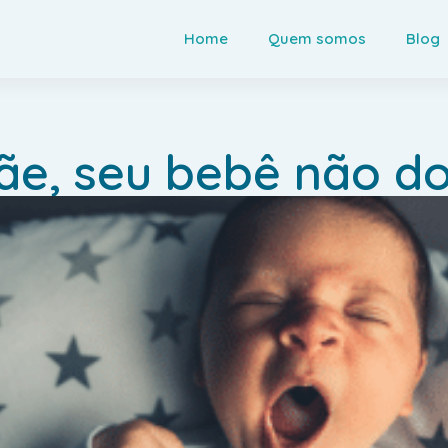
Home
Quem somos
Blog
e, seu bebê não d