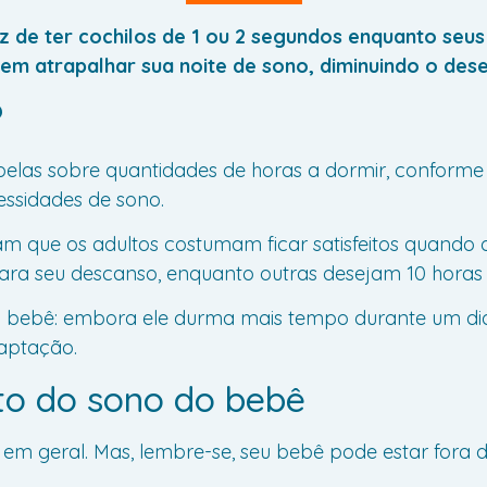
 de ter cochilos de 1 ou 2 segundos enquanto seus
dem atrapalhar sua noite de sono, diminuindo o des
?
tabelas sobre quantidades de horas a dormir, confor
ssidades de sono.
m que os adultos costumam ficar satisfeitos quando 
ara seu descanso, enquanto outras desejam 10 horas 
o bebê: embora ele durma mais tempo durante um dia
daptação.
to do sono do bebê
m geral. Mas, lembre-se, seu bebê pode estar fora d