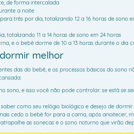
te, de forma intercalada
urante a noite
ara três por dia, totalizando 12 a 16 horas de sono 
a, totalizando 11 a 14 horas de sono em 24 horas
rna, e o bebê dorme de 10 a 13 horas durante o dia c
 dormir melhor
ntes das do bebê, e os processos básicos do sono não
 cansada:
o sono, e isso você não pode controlar: se está se s
saber como seu relógio biológico e desejo de dormir
mais cedo o bebê for para a cama, após anoitecer, ma
atrapalhe as sonecas e o sono noturno que virão dep