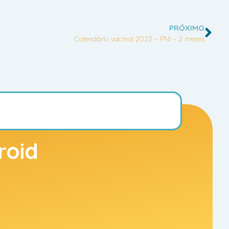
PRÓXIMO
Calendário vacinal 2023 – PNI – 2 meses
s
roid