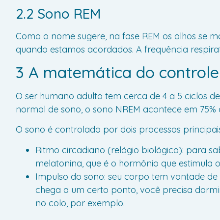
2.2 Sono REM
Como o nome sugere, na fase REM os olhos se m
quando estamos acordados. A frequência respir
3 A matemática do controle
O ser humano adulto tem cerca de 4 a 5 ciclos 
normal de sono, o sono NREM acontece em 75% a 
O sono é controlado por dois processos principais
Ritmo circadiano (relógio biológico): para s
melatonina, que é o hormônio que estimula o
Impulso do sono: seu corpo tem vontade de 
chega a um certo ponto, você precisa dormi
no colo, por exemplo.