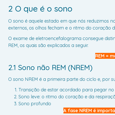
2 O que é o sono
O sono é aquele estado em que nós reduzimos nos
externos, os olhos fecham e o ritmo do coração d
O exame de eletroencefalograma consegue disting
REM, os quais são explicados a seguir.
REM = mo
2.1 Sono não REM (NREM)
O sono NREM é a primeira parte do ciclo e, por su
Transição de estar acordado para pegar no
Sono leve: o ritmo do coração e da respira
Sono profundo
A fase NREM é importa