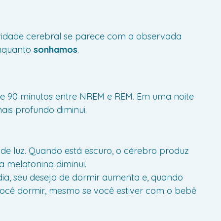
vidade cerebral se parece com a observada
enquanto
sonhamos
.
 de 90 minutos entre NREM e REM. Em uma noite
is profundo diminui.
s de luz. Quando está escuro, o cérebro produz
a melatonina diminui.
ia, seu desejo de dormir aumenta e, quando
você dormir, mesmo se você estiver com o bebê