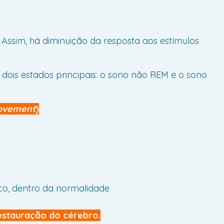
Assim, há diminuição da resposta aos estímulos
ois estados principais: o sono não REM e o sono
ovement
)
co, dentro da normalidade
estauração do cérebro.