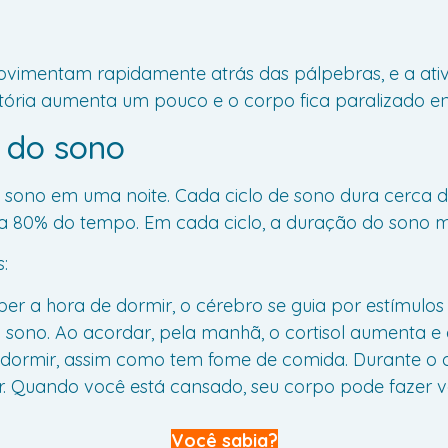
ovimentam rapidamente atrás das pálpebras, e a ati
atória aumenta um pouco e o corpo fica paralizado 
 do sono
de sono em uma noite. Cada ciclo de sono dura cerca
80% do tempo. Em cada ciclo, a duração do sono ma
:
aber a hora de dormir, o cérebro se guia por estímulo
 sono. Ao acordar, pela manhã, o cortisol aumenta e 
dormir, assim como tem fome de comida. Durante o d
r. Quando você está cansado, seu corpo pode fazer 
Você sabia?