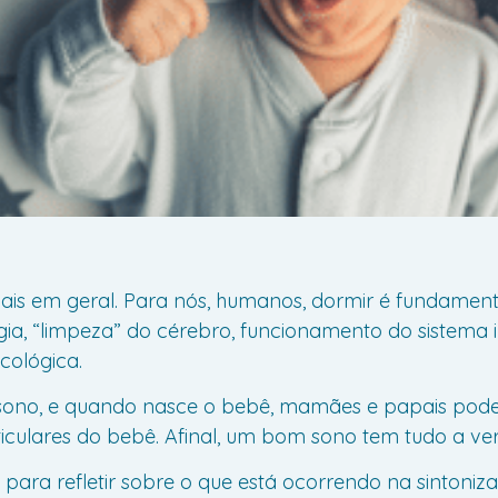
ais em geral. Para nós, humanos, dormir é fundamen
ia, “limpeza” do cérebro, funcionamento do sistema 
icológica.
 sono, e quando nasce o bebê, mamães e papais pode
iculares do bebê. Afinal, um bom sono tem tudo a ve
, para refletir sobre o que está ocorrendo na sinton