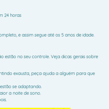
em 24 horas
ompleto, e assim segue até os 5 anos de idade.
 estão no seu controle. Veja dicas gerais sobre
entindo exausta, peça ajuda a alguém para que
 estão se adaptando.
ior a noite de sono.
ois.