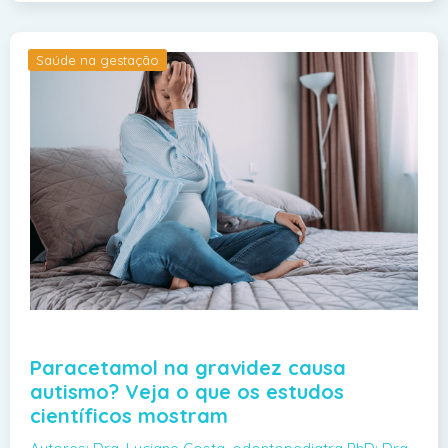
Saúde na gestação
Paracetamol na gravidez causa
autismo? Veja o que os estudos
científicos mostram