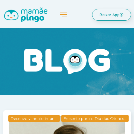
Baixar App
Desenvolvimento infantil
Presente para o Dia das Crianças