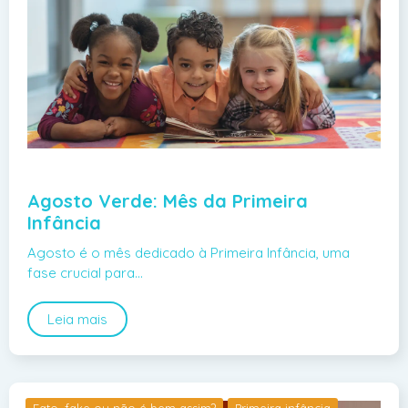
Agosto Verde: Mês da Primeira
Infância
Agosto é o mês dedicado à Primeira Infância, uma
fase crucial para…
Leia mais
Fato, fake ou não é bem assim?
Primeira infância