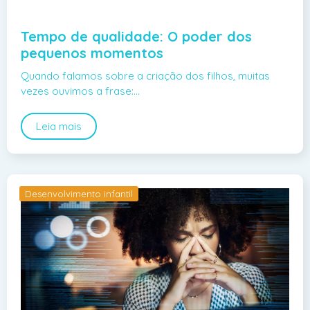
Tempo de qualidade: O poder dos
pequenos momentos
Quando falamos sobre a criação dos filhos, muitas
vezes ouvimos a frase:…
Leia mais
Desenvolvimento infantil