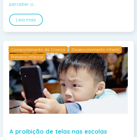
perceber o…
Leia mais
Comportamento da Criança
Desenvolvimento infantil
Primeira infância
A proibição de telas nas escolas