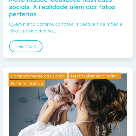
sociais: A realidade além das fotos
perfeitas
Quem nunca admirou as fotos impecáveis de mães e
filhos sorridentes no…
Leia mais
Comportamento da Criança
Desenvolvimento infantil
Primeira infância