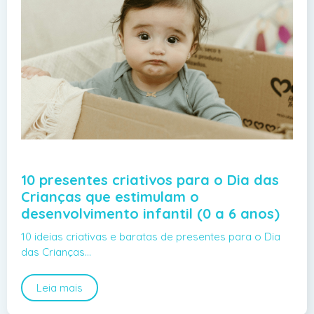
10 presentes criativos para o Dia das
Crianças que estimulam o
desenvolvimento infantil (0 a 6 anos)
10 ideias criativas e baratas de presentes para o Dia
das Crianças…
Leia mais