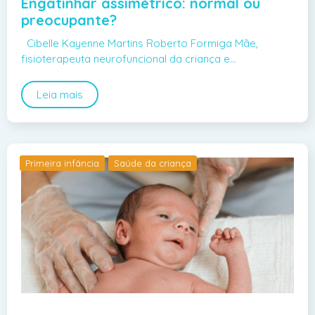
Engatinhar assimétrico: normal ou
preocupante?
Cibelle Kayenne Martins Roberto Formiga Mãe,
fisioterapeuta neurofuncional da criança e…
Leia mais
Primeira infância
Saúde da criança