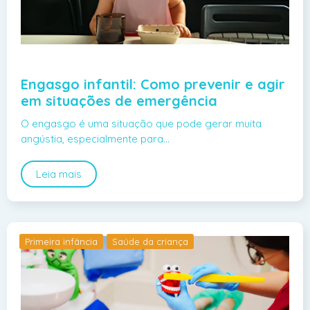
Engasgo infantil: Como prevenir e agir
em situações de emergência
O engasgo é uma situação que pode gerar muita
angústia, especialmente para…
Leia mais
Primeira infância
Saúde da criança