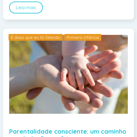
Leia mais
É disso que eu tô falando
Primeira infância
Parentalidade consciente: um caminho