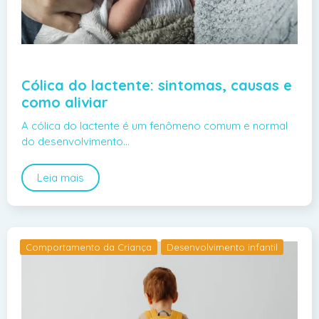
Cólica do lactente: sintomas, causas e
como aliviar
A cólica do lactente é um fenômeno comum e normal
do desenvolvimento…
Leia mais
Comportamento da Criança
Desenvolvimento infantil