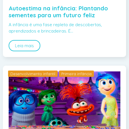
Autoestima na infância: Plantando
sementes para um futuro feliz
A infância é uma fase repleta de descobertas,
aprendizados e brincadeiras. É…
Leia mais
Desenvolvimento infantil
Primeira infância