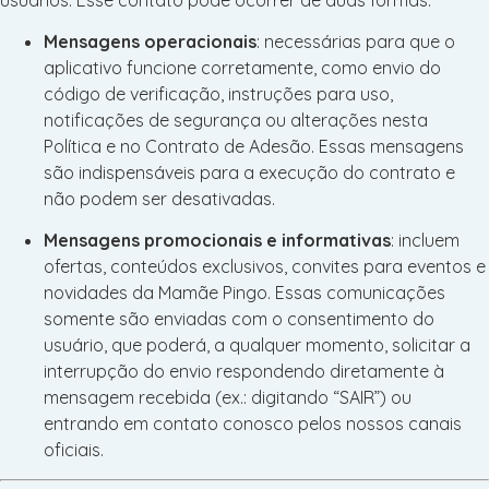
Mensagens operacionais
: necessárias para que o
aplicativo funcione corretamente, como envio do
código de verificação, instruções para uso,
notificações de segurança ou alterações nesta
Política e no Contrato de Adesão. Essas mensagens
são indispensáveis para a execução do contrato e
não podem ser desativadas.
Mensagens promocionais e informativas
: incluem
ofertas, conteúdos exclusivos, convites para eventos e
novidades da Mamãe Pingo. Essas comunicações
somente são enviadas com o consentimento do
usuário, que poderá, a qualquer momento, solicitar a
interrupção do envio respondendo diretamente à
mensagem recebida (ex.: digitando “SAIR”) ou
entrando em contato conosco pelos nossos canais
oficiais.