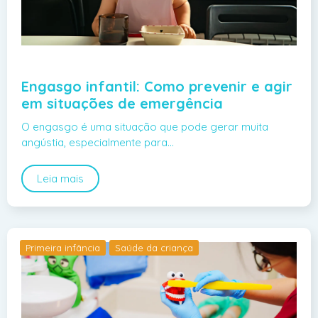
Engasgo infantil: Como prevenir e agir
em situações de emergência
O engasgo é uma situação que pode gerar muita
angústia, especialmente para…
Leia mais
Primeira infância
Saúde da criança