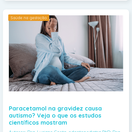
Saúde na gestação
Paracetamol na gravidez causa
autismo? Veja o que os estudos
científicos mostram