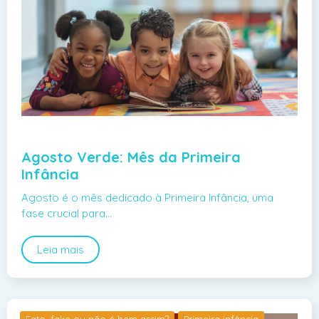
Agosto Verde: Mês da Primeira
Infância
Agosto é o mês dedicado à Primeira Infância, uma
fase crucial para…
Leia mais
Fato, fake ou não é bem assim?
Primeira infância