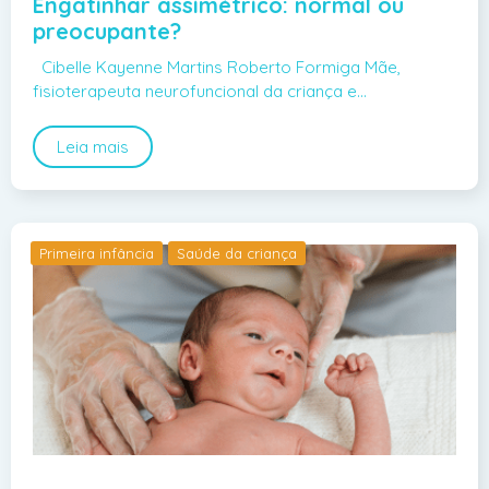
Engatinhar assimétrico: normal ou
preocupante?
Cibelle Kayenne Martins Roberto Formiga Mãe,
fisioterapeuta neurofuncional da criança e…
Leia mais
Primeira infância
Saúde da criança