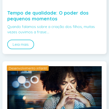
Tempo de qualidade: O poder dos
pequenos momentos
Quando falamos sobre a criação dos filhos, muitas
vezes ouvimos a frase:…
Leia mais
Desenvolvimento infantil