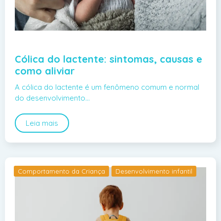
Cólica do lactente: sintomas, causas e
como aliviar
A cólica do lactente é um fenômeno comum e normal
do desenvolvimento…
Leia mais
Comportamento da Criança
Desenvolvimento infantil