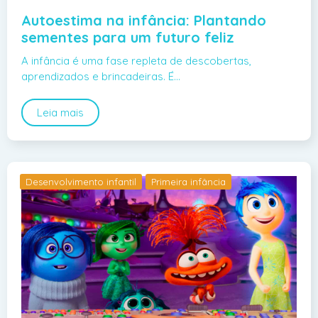
Autoestima na infância: Plantando
sementes para um futuro feliz
A infância é uma fase repleta de descobertas,
aprendizados e brincadeiras. É…
Leia mais
Desenvolvimento infantil
Primeira infância