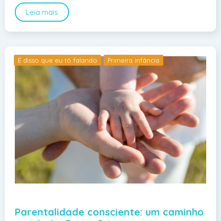
Leia mais
É disso que eu tô falando
Primeira infância
Parentalidade consciente: um caminho