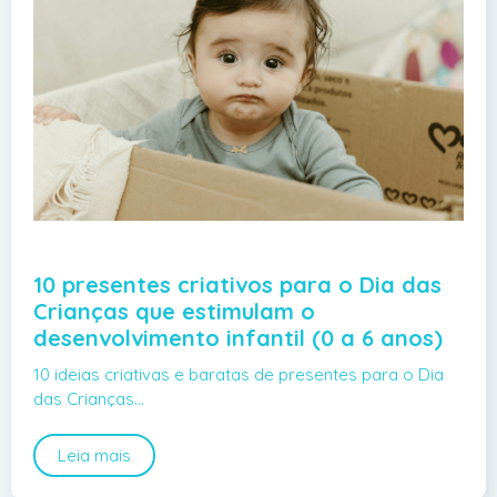
10 presentes criativos para o Dia das
Crianças que estimulam o
desenvolvimento infantil (0 a 6 anos)
10 ideias criativas e baratas de presentes para o Dia
das Crianças…
Leia mais