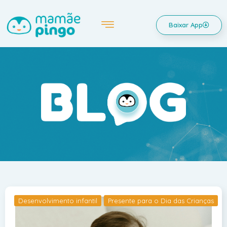
Baixar App
Desenvolvimento infantil
Presente para o Dia das Crianças