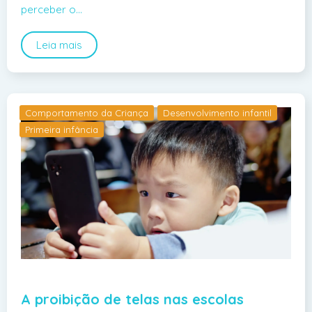
perceber o…
Leia mais
Comportamento da Criança
Desenvolvimento infantil
Primeira infância
A proibição de telas nas escolas