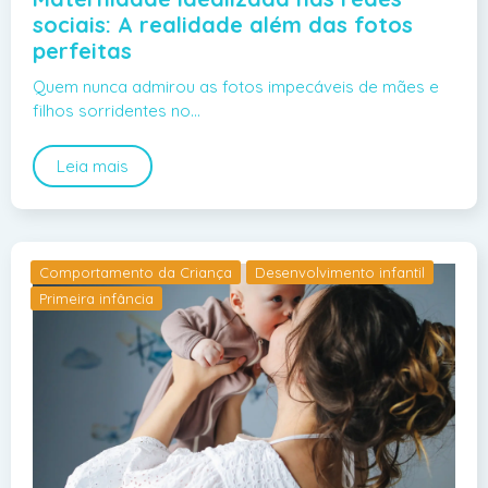
sociais: A realidade além das fotos
perfeitas
Quem nunca admirou as fotos impecáveis de mães e
filhos sorridentes no…
Leia mais
Comportamento da Criança
Desenvolvimento infantil
Primeira infância