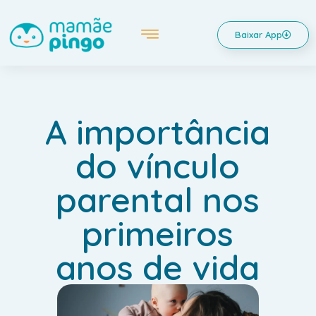
Baixar App
A importância
do vínculo
parental nos
primeiros
anos de vida