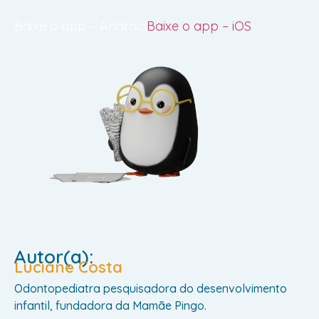
Baixe o app – Android
Baixe o app – iOS
Autor(a):
Luciane Costa
Odontopediatra pesquisadora do desenvolvimento
infantil, fundadora da Mamãe Pingo.