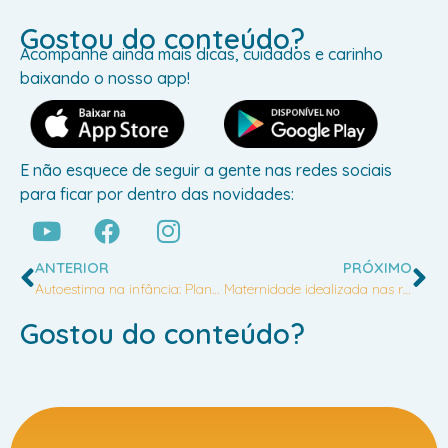
Gostou do conteúdo?
Acompanhe ainda mais dicas, cuidados e carinho
baixando o nosso app!
E não esquece de seguir a gente nas redes sociais
para ficar por dentro das novidades:
ANTERIOR
PRÓXIMO
Autoestima na infância: Plantando sementes para um futuro feliz
Maternidade idealizada nas redes sociais: A realidade além das fotos perfeitas
Gostou do conteúdo?