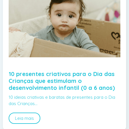
10 presentes criativos para o Dia das
Crianças que estimulam o
desenvolvimento infantil (0 a 6 anos)
10 ideias criativas e baratas de presentes para o Dia
das Crianças…
Leia mais