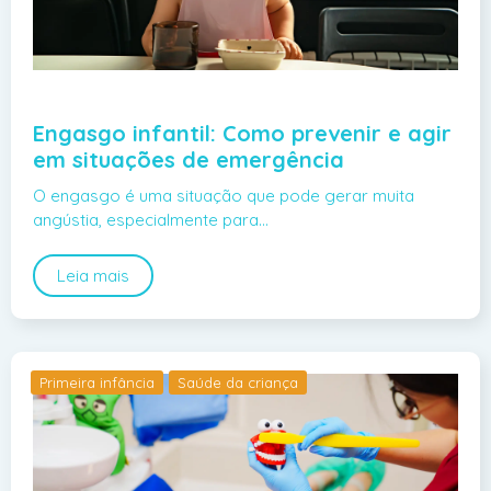
Engasgo infantil: Como prevenir e agir
em situações de emergência
O engasgo é uma situação que pode gerar muita
angústia, especialmente para…
Leia mais
Primeira infância
Saúde da criança