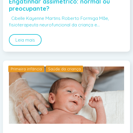
Engatinhar assimétrico: normal ou
preocupante?
Cibelle Kayenne Martins Roberto Formiga Mãe,
fisioterapeuta neurofuncional da criança e…
Leia mais
Primeira infância
Saúde da criança