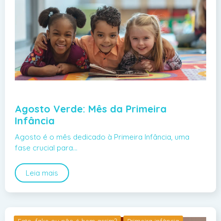
Agosto Verde: Mês da Primeira
Infância
Agosto é o mês dedicado à Primeira Infância, uma
fase crucial para…
Leia mais
Fato, fake ou não é bem assim?
Primeira infância