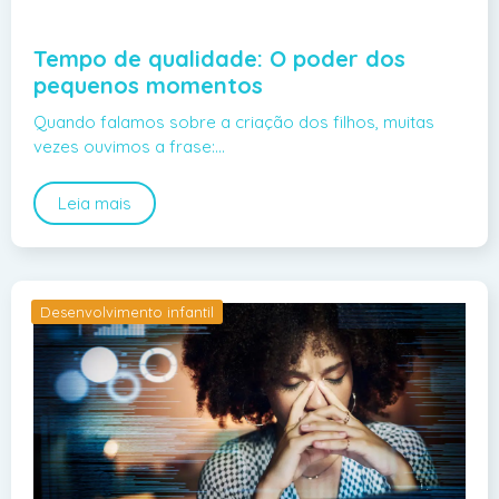
Tempo de qualidade: O poder dos
pequenos momentos
Quando falamos sobre a criação dos filhos, muitas
vezes ouvimos a frase:…
Leia mais
Desenvolvimento infantil