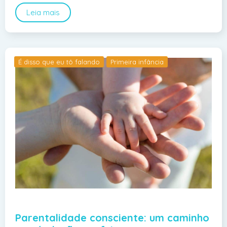
Leia mais
É disso que eu tô falando
Primeira infância
Parentalidade consciente: um caminho