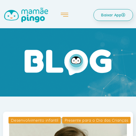
Baixar App
Desenvolvimento infantil
Presente para o Dia das Crianças