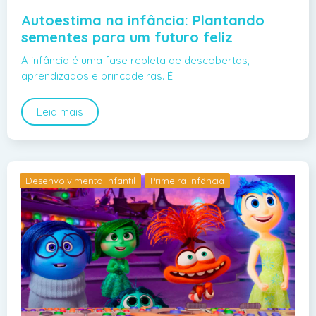
Autoestima na infância: Plantando
sementes para um futuro feliz
A infância é uma fase repleta de descobertas,
aprendizados e brincadeiras. É…
Leia mais
Desenvolvimento infantil
Primeira infância