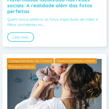
sociais: A realidade além das fotos
perfeitas
Quem nunca admirou as fotos impecáveis de mães e
filhos sorridentes no…
Leia mais
Comportamento da Criança
Desenvolvimento infantil
Primeira infância