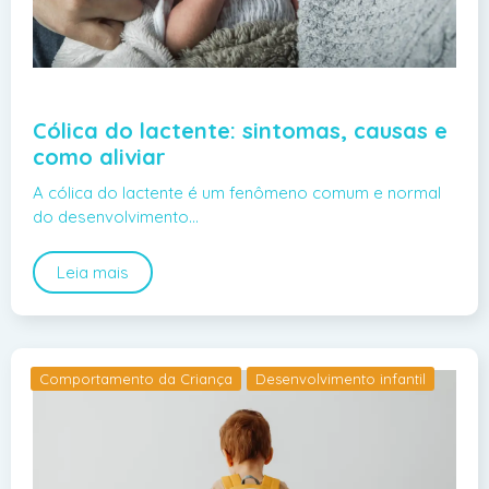
Cólica do lactente: sintomas, causas e
como aliviar
A cólica do lactente é um fenômeno comum e normal
do desenvolvimento…
Leia mais
Comportamento da Criança
Desenvolvimento infantil