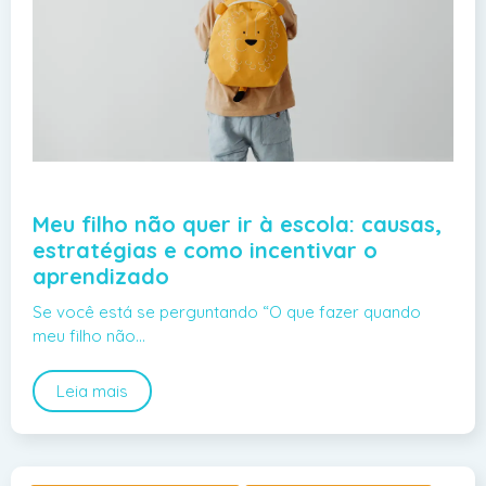
Meu filho não quer ir à escola: causas,
estratégias e como incentivar o
aprendizado
Se você está se perguntando “O que fazer quando
meu filho não…
Leia mais