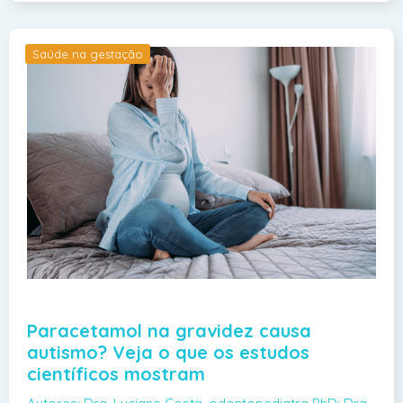
Saúde na gestação
Paracetamol na gravidez causa
autismo? Veja o que os estudos
científicos mostram