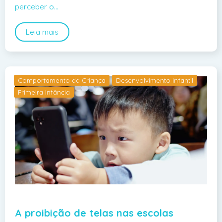
perceber o…
Leia mais
Comportamento da Criança
Desenvolvimento infantil
Primeira infância
A proibição de telas nas escolas