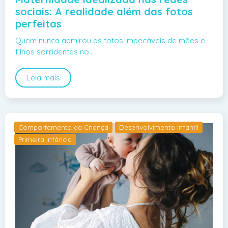
sociais: A realidade além das fotos
perfeitas
Quem nunca admirou as fotos impecáveis de mães e
filhos sorridentes no…
Leia mais
Comportamento da Criança
Desenvolvimento infantil
Primeira infância