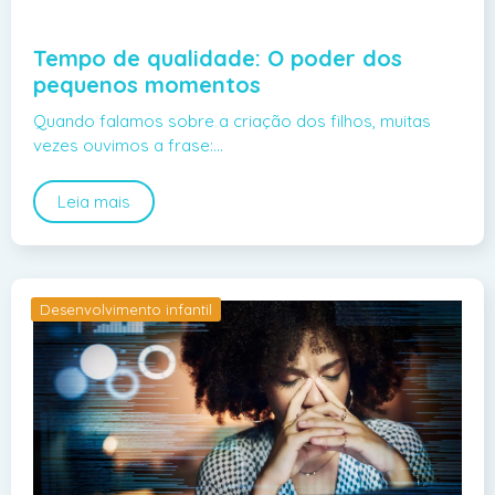
Tempo de qualidade: O poder dos
pequenos momentos
Quando falamos sobre a criação dos filhos, muitas
vezes ouvimos a frase:…
Leia mais
Desenvolvimento infantil