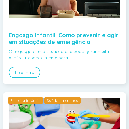
Engasgo infantil: Como prevenir e agir
em situações de emergência
O engasgo é uma situação que pode gerar muita
angústia, especialmente para…
Leia mais
Primeira infância
Saúde da criança