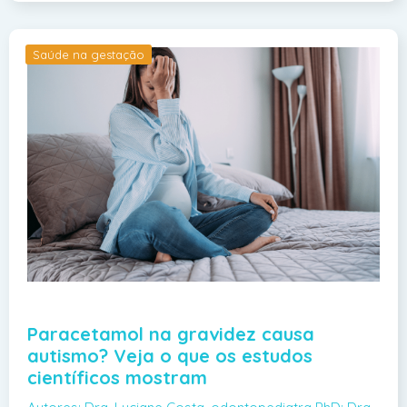
Saúde na gestação
Paracetamol na gravidez causa
autismo? Veja o que os estudos
científicos mostram