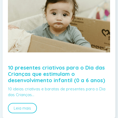
10 presentes criativos para o Dia das
Crianças que estimulam o
desenvolvimento infantil (0 a 6 anos)
10 ideias criativas e baratas de presentes para o Dia
das Crianças…
Leia mais