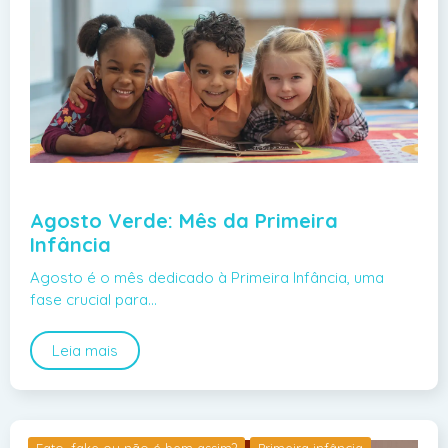
Agosto Verde: Mês da Primeira
Infância
Agosto é o mês dedicado à Primeira Infância, uma
fase crucial para…
Leia mais
Fato, fake ou não é bem assim?
Primeira infância