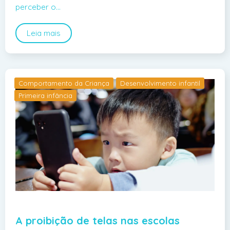
perceber o…
Leia mais
Comportamento da Criança
Desenvolvimento infantil
Primeira infância
A proibição de telas nas escolas