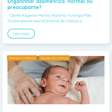
Engatinhar assimétrico: normal ou
preocupante?
Cibelle Kayenne Martins Roberto Formiga Mãe,
fisioterapeuta neurofuncional da criança e…
Leia mais
Primeira infância
Saúde da criança