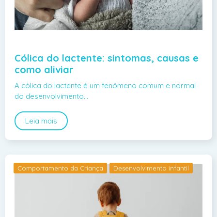
Cólica do lactente: sintomas, causas e
como aliviar
A cólica do lactente é um fenômeno comum e normal
do desenvolvimento…
Leia mais
Comportamento da Criança
Desenvolvimento infantil