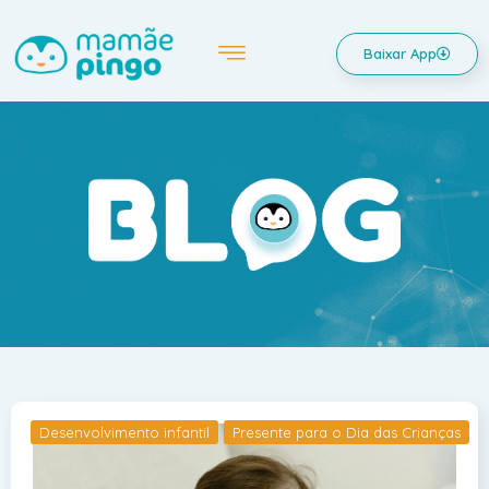
Baixar App
Desenvolvimento infantil
Presente para o Dia das Crianças