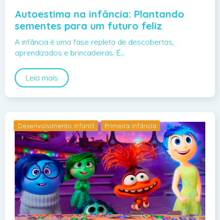
Autoestima na infância: Plantando
sementes para um futuro feliz
A infância é uma fase repleta de descobertas,
aprendizados e brincadeiras. É…
Leia mais
Desenvolvimento infantil
Primeira infância