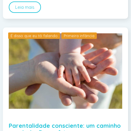
Leia mais
É disso que eu tô falando
Primeira infância
Parentalidade consciente: um caminho