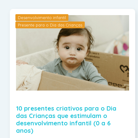
Desenvolvimento infantil
Presente para o Dia das Crianças
10 presentes criativos para o Dia
das Crianças que estimulam o
desenvolvimento infantil (0 a 6
anos)