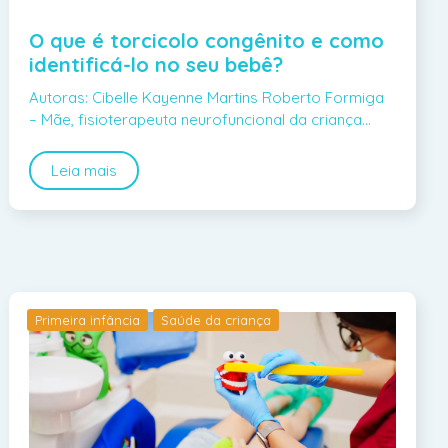
O que é torcicolo congênito e como
identificá-lo no seu bebê?
Autoras: Cibelle Kayenne Martins Roberto Formiga
– Mãe, fisioterapeuta neurofuncional da criança…
Leia mais
Primeira infância
Saúde da criança