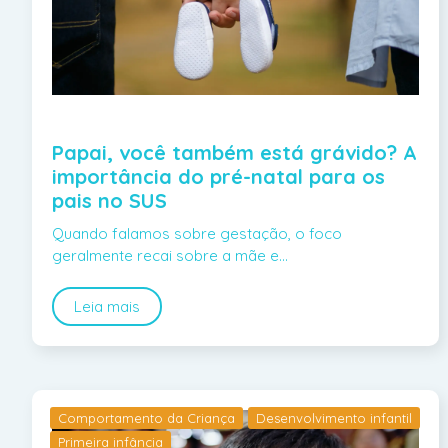
Papai, você também está grávido? A
importância do pré-natal para os
pais no SUS
Quando falamos sobre gestação, o foco
geralmente recai sobre a mãe e…
Leia mais
Comportamento da Criança
Desenvolvimento infantil
Primeira infância