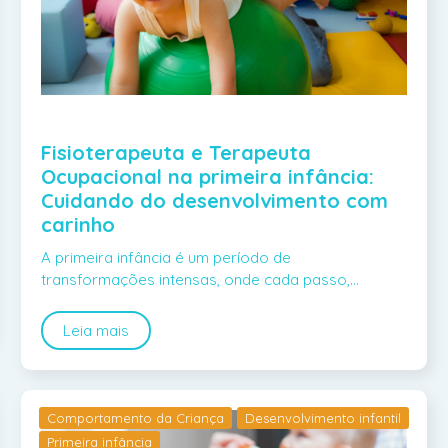
Fisioterapeuta e Terapeuta
Ocupacional na primeira infância:
Cuidando do desenvolvimento com
carinho
A primeira infância é um período de
transformações intensas, onde cada passo,…
Leia mais
Comportamento da Criança
Desenvolvimento infantil
Primeira infância