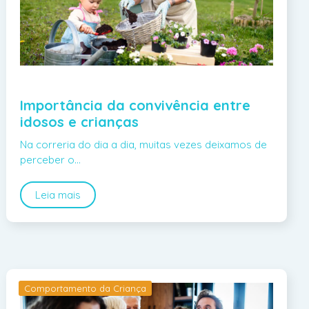
Importância da convivência entre
idosos e crianças
Na correria do dia a dia, muitas vezes deixamos de
perceber o…
Leia mais
Comportamento da Criança