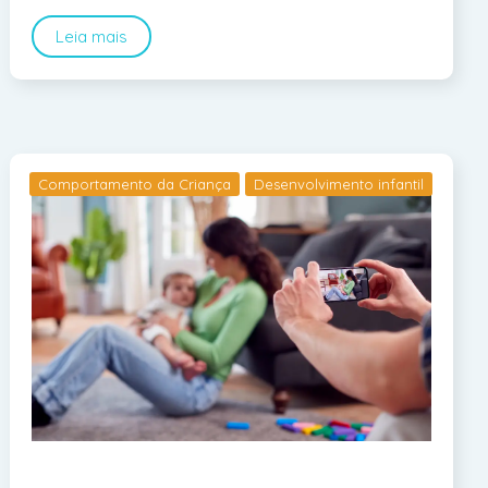
Leia mais
Comportamento da Criança
Desenvolvimento infantil