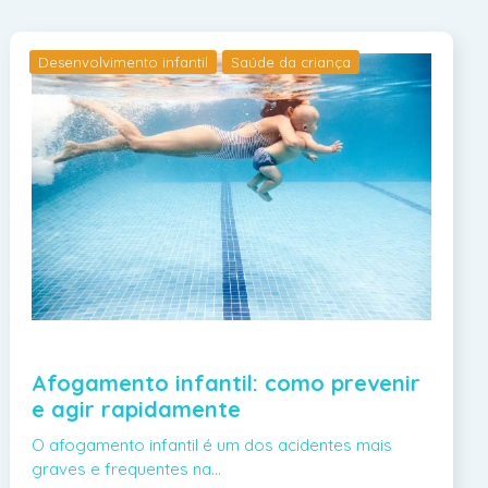
Desenvolvimento infantil
Saúde da criança
Afogamento infantil: como prevenir
e agir rapidamente
O afogamento infantil é um dos acidentes mais
graves e frequentes na…