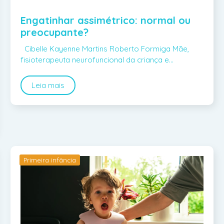
Engatinhar assimétrico: normal ou
preocupante?
Cibelle Kayenne Martins Roberto Formiga Mãe,
fisioterapeuta neurofuncional da criança e…
Leia mais
Primeira infância