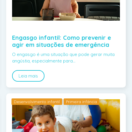
Engasgo infantil: Como prevenir e
agir em situações de emergência
O engasgo é uma situação que pode gerar muita
angústia, especialmente para…
Leia mais
Desenvolvimento infantil
Primeira infância