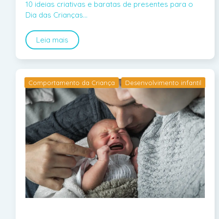
10 ideias criativas e baratas de presentes para o
Dia das Crianças…
Leia mais
Comportamento da Criança
Desenvolvimento infantil