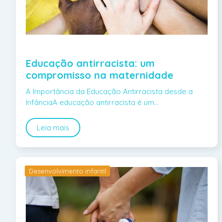
Educação antirracista: um
compromisso na maternidade
A Importância da Educação Antirracista desde a
InfânciaA educação antirracista é um…
Leia mais
Desenvolvimento infantil