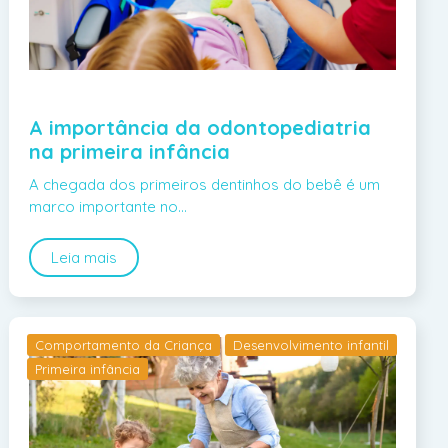
A importância da odontopediatria
na primeira infância
A chegada dos primeiros dentinhos do bebê é um
marco importante no…
Leia mais
Comportamento da Criança
Desenvolvimento infantil
Primeira infância