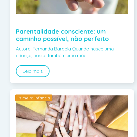
Parentalidade consciente: um
caminho possível, não perfeito
Autora: Fernanda Bardela Quando nasce uma
criança, nasce também uma mãe —…
Leia mais
Primeira infância