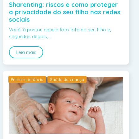
Sharenting: riscos e como proteger
a privacidade do seu filho nas redes
sociais
Você já postou aquela foto fofa do seu filho e,
segundos depois,…
Leia mais
Primeira infância
Saúde da criança